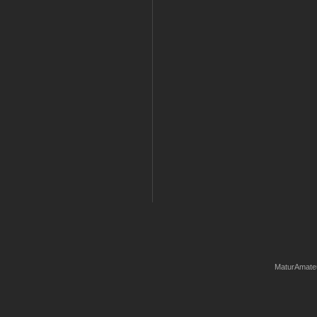
MaturAmate