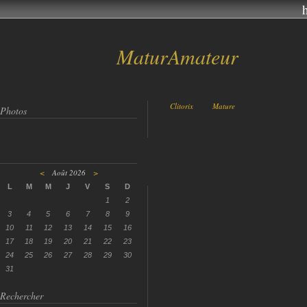
MaturAmateur
Par
Clitorix
dans
Mature
le 11 Octobre 2017 à
Photos
<
Août 2026
>
L
M
M
J
V
S
D
1
2
3
4
5
6
7
8
9
10
11
12
13
14
15
16
17
18
19
20
21
22
23
24
25
26
27
28
29
30
31
Rechercher