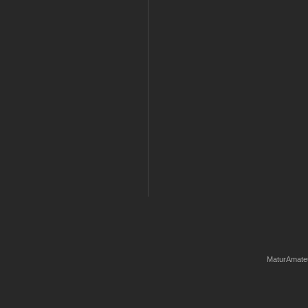
MaturAmate