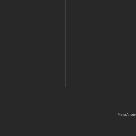
MaturAmate