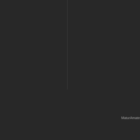
MaturAmate