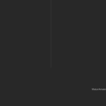
MaturAmate