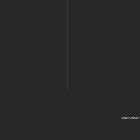
MaturAmate