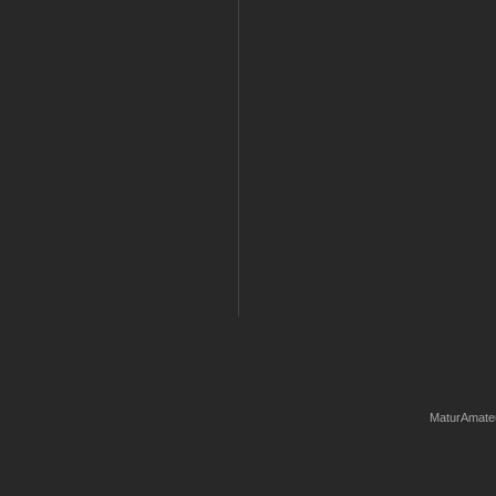
MaturAmate