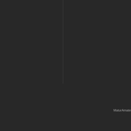
MaturAmate