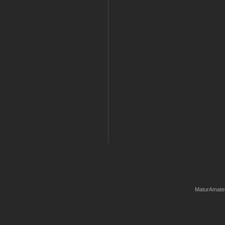
MaturAmate