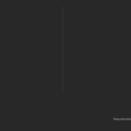
MaturAmate