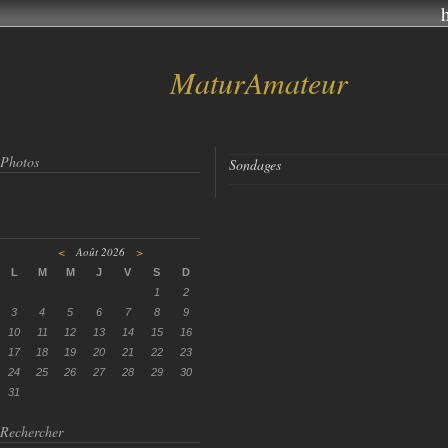
MaturAmateur
Photos
Sondages
<
Août 2026
>
L
M
M
J
V
S
D
1
2
3
4
5
6
7
8
9
10
11
12
13
14
15
16
17
18
19
20
21
22
23
24
25
26
27
28
29
30
31
Rechercher