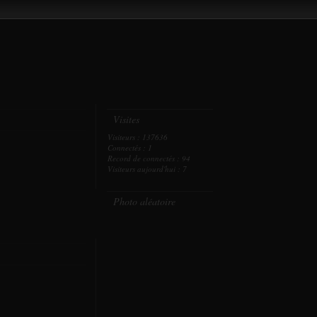
Visites
Visiteurs : 137636
Connectés : 1
Record de connectés : 94
Visiteurs aujourd'hui : 7
Photo aléatoire